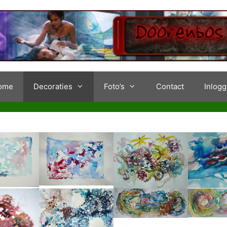
ome
Decoraties
Foto’s
Contact
Inlog