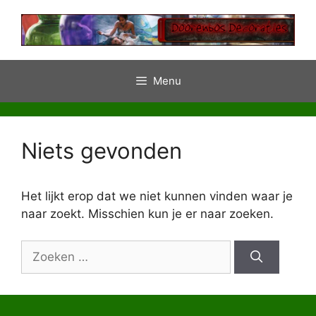
Ga
naar
de
inhoud
Menu
Niets gevonden
Het lijkt erop dat we niet kunnen vinden waar je
naar zoekt. Misschien kun je er naar zoeken.
Zoek
naar: